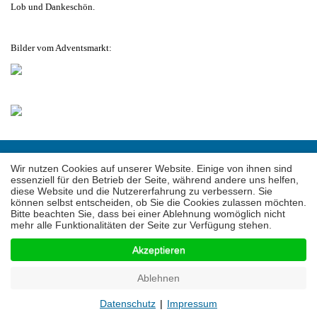
Lob und Dankeschön.
Bilder vom Adventsmarkt:
© Gesangverein Frohsinn - 2026
Wir nutzen Cookies auf unserer Website. Einige von ihnen sind
essenziell für den Betrieb der Seite, während andere uns helfen,
Startseite
Kontakt
Impressum
Datenschutz
diese Website und die Nutzererfahrung zu verbessern. Sie
können selbst entscheiden, ob Sie die Cookies zulassen möchten.
Bitte beachten Sie, dass bei einer Ablehnung womöglich nicht
mehr alle Funktionalitäten der Seite zur Verfügung stehen.
Nach oben
Akzeptieren
Ablehnen
Datenschutz
|
Impressum