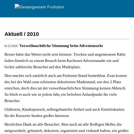
Aktuell / 2010
Vorweihnachtliche Stimmung beim Adventsmarkt
01.12.2010
Besser hätte das Wetter nicht sein können. Trocken und angemessene Kälte
luden förmlich zu einem Besuch beim Kuchener Adventsmarkt ein und
lockte zahlreiche Besucher auf den Marktplatz.
Dies machte sich natürlich auch am Frohsinn-Stand bemerkbar. Zwar konnte
der, bei der Wahl zum schönsten dekorierten Marktstand, nur den 2.Platz
erreichen, doch dies tat der vorweihnachtlichen Stimmung keinen Abbruch.
So blieb er auch wie in jedem Jahr, ein beliebter Anlaufpunkt für viele
Besucher.
Glühwein, Kinderpunsch, selbstgebastelte Artikel und auch Eintrittskarten
für die Konzerte fanden großes Interesse.
Herzlichen Dank an alle Besucher.
Aber auch an alle fleißigen Helfer, die
mitgewerkelt, gebastelt, dekoriert, organisiert und verkauft haben, ein großes