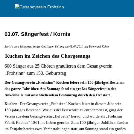
03.07. Sängerfest / Kornis
Bericht zum
Sängerfest
in der Geislinger Zeitung am 05.07.2011 von Bernward Kehle
Kuchen im Zeichen des Chorgesangs
600 Sänger aus 25 Chören gratulieren dem Gesangverein
„Frohsinn“ zum 150. Geburtstag
Der Gesangverein „Frohsinn“ Kuchen feiert sein 150-jähriges Bestehen
das ganze Jahr über. Am Sonntag fand ein großes Sängerfest in der
Ankenhalle mit anschließendem Festumzug durch den Ort statt.
.
Kuchen
Der Gesangverein „Frohsinn“ Kuchen feiert in diesem Jahr sein
150-jähriges Bestehen. Wie aus der Festschrift zu entnehmen ist, ging der
Verein aus dem Gesangverein „Helvetia“ hervor und wurde als „Frohsinn
Fabrik Kuchen“ 1861 ins Leben gerufen. Zum 150-jährigen Jubiläum fanden
im Festjahr bereits zwei Veranstaltungen statt, am Sonntag stand ein großes