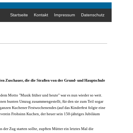
Startseite
Kontakt
Impressum
Datenschutz
elen Zuschauer, die die Straßen von der Grund- und Hauptschule
er dem Motto "Musik früher und heute" war es nun wieder so weit.
einen bunten Umzug zusammengestellt, für den sie zum Teil sogar
ganzen Kuchener Festwochenendes (auf das Kinderfest folgte eine
verein Frohsinn Kuchen, der heuer sein 150-jähriges Jubiläum
 der Zug starten sollte, zupften Mütter ein letztes Mal die