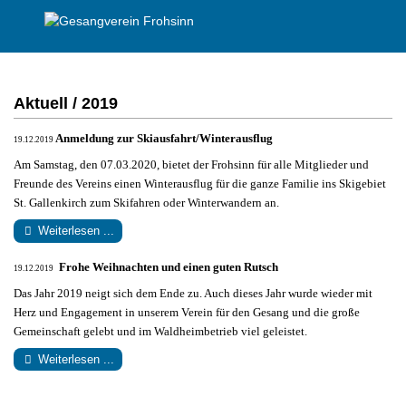
Aktuell / 2019
Anmeldung zur Skiausfahrt/Winterausflug
19.12.2019
Am Samstag, den 07.03.2020, bietet der Frohsinn für alle Mitglieder und
Freunde des Vereins einen Winterausflug für die ganze Familie ins Skigebiet
St. Gallenkirch zum Skifahren oder Winterwandern an.
Weiterlesen ...
Frohe Weihnachten und einen guten Rutsch
19.12.2019
Das Jahr 2019 neigt sich dem Ende zu. Auch dieses Jahr wurde wieder mit
Herz und Engagement in unserem Verein für den Gesang und die große
Gemeinschaft gelebt und im Waldheimbetrieb viel geleistet.
Weiterlesen ...