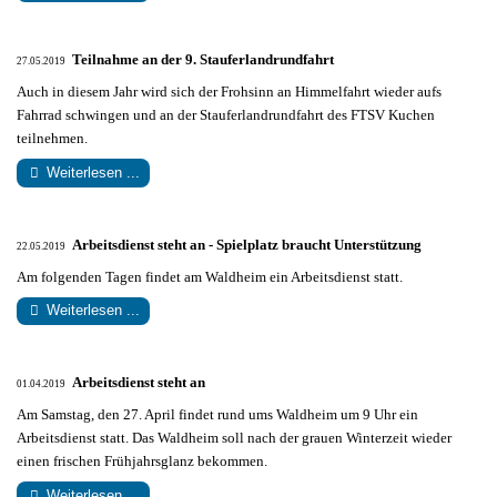
Teilnahme an der 9. Stauferlandrundfahrt
27.05.2019
Auch in diesem Jahr wird sich der Frohsinn an Himmelfahrt wieder aufs
Fahrrad schwingen und an der Stauferlandrundfahrt des FTSV Kuchen
teilnehmen.
Weiterlesen ...
Arbeitsdienst steht an - Spielplatz braucht Unterstützung
22.05.2019
Am folgenden Tagen findet am Waldheim ein Arbeitsdienst statt.
Weiterlesen ...
Arbeitsdienst steht an
01.04.2019
Am Samstag, den 27. April findet rund ums Waldheim um 9 Uhr ein
Arbeitsdienst statt. Das Waldheim soll nach der grauen Winterzeit wieder
einen frischen Frühjahrsglanz bekommen.
Weiterlesen ...