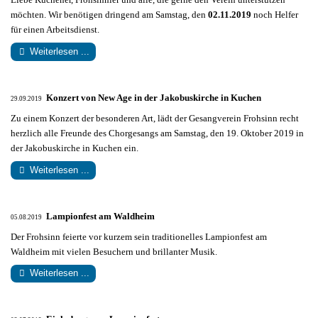
möchten. Wir benötigen dringend am Samstag, den
02.11.2019
noch Helfer
für einen Arbeitsdienst.
Weiterlesen ...
Konzert von New Age in der Jakobuskirche in Kuchen
29.09.2019
Zu einem Konzert der besonderen Art, lädt der Gesangverein Frohsinn recht
herzlich alle Freunde des Chorgesangs am Samstag, den 19. Oktober 2019 in
der Jakobuskirche in Kuchen ein.
Weiterlesen ...
Lampionfest am Waldheim
05.08.2019
Der Frohsinn feierte vor kurzem sein traditionelles Lampionfest am
Waldheim mit vielen Besuchern und brillanter Musik.
Weiterlesen ...