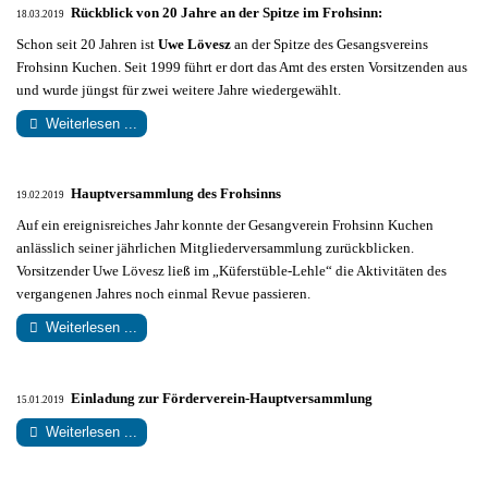
Rückblick von 20 Jahre an der Spitze im Frohsinn:
18.03.2019
Schon seit 20 Jahren ist
Uwe Lövesz
an der Spitze des Gesangsvereins
Frohsinn Kuchen.
Seit 1999 führt er dort das Amt des ersten Vorsitzenden aus
und wurde jüngst für zwei weitere Jahre wiedergewählt.
Weiterlesen ...
Hauptversammlung des Frohsinns
19.02.2019
Auf ein ereignisreiches Jahr konnte der Gesangverein Frohsinn Kuchen
anlässlich seiner jährlichen Mitgliederversammlung zurückblicken.
Vorsitzender Uwe Lövesz ließ im „Küferstüble-Lehle“ die Aktivitäten des
vergangenen Jahres noch einmal Revue passieren.
Weiterlesen ...
Einladung zur Förderverein-Hauptversammlung
15.01.2019
Weiterlesen ...