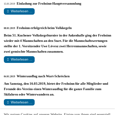
Einladung zur Frohsinn-Hauptversammlung
15.01.2019
Weiterlesen ...
Frohsinn erfolgreich beim Volkkegeln
08.01.2019
Beim 51. Kuchener Volkskegelturnier in der Ankenhalle ging der Frohsinn
wieder mit 4 Mannschaften an den Start. Für die Mannschaftswertungen
stellte der 1. Vorsitzender Uwe Lövesz zwei Herrenmannschaften, sowie
zwei gemischte Mannschaften zusammen.
Weiterlesen ...
Winterausflug nach Wart-Schröcken
04.01.2019
Am Samstag, den 16.03.2019, bietet der Frohsinn für alle Mitglieder und
Freunde des Vereins einen Winterausflug für die ganze Familie zum
Skifahren oder Winterwandern an.
Weiterlesen ...
Wir nutzen Cookies auf unserer Website. Einige von ihnen sind essenziell