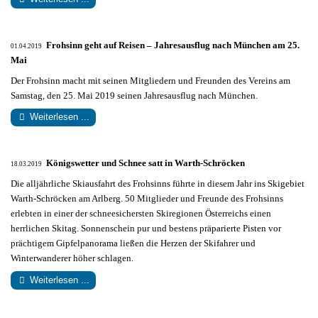
Frohsinn geht auf Reisen – Jahresausflug nach München am 25.
01.04.2019
Mai
Der Frohsinn macht mit seinen Mitgliedern und Freunden des Vereins am
Samstag, den 25. Mai 2019 seinen Jahresausflug nach München.
Weiterlesen ...
Königswetter und Schnee satt in Warth-Schröcken
18.03.2019
Die alljährliche Skiausfahrt des Frohsinns führte in diesem Jahr ins Skigebiet
Warth-Schröcken am Arlberg. 50 Mitglieder und Freunde des Frohsinns
erlebten in einer der schneesichersten Skiregionen Österreichs einen
herrlichen Skitag. Sonnenschein pur und bestens präparierte Pisten vor
prächtigem Gipfelpanorama ließen die Herzen der Skifahrer und
Winterwanderer höher schlagen.
Weiterlesen ...