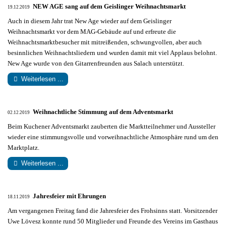
NEW AGE sang auf dem Geislinger Weihnachtsmarkt
19.12.2019
Auch in diesem Jahr trat New Age wieder auf dem Geislinger
Weihnachtsmarkt vor dem MAG-Gebäude auf und erfreute die
Weihnachtsmarktbesucher mit mitreißenden, schwungvollen, aber auch
besinnlichen Weihnachtsliedern und wurden damit mit viel Applaus belohnt.
New Age wurde von den Gitarrenfreunden aus Salach unterstützt.
Weiterlesen ...
Weihnachtliche Stimmung auf dem Adventsmarkt
02.12.2019
Beim Kuchener Adventsmarkt zauberten die Marktteilnehmer und Aussteller
wieder eine stimmungsvolle und vorweihnachtliche Atmosphäre rund um den
Marktplatz.
Weiterlesen ...
Jahresfeier mit Ehrungen
18.11.2019
Am vergangenen Freitag fand die Jahresfeier des Frohsinns statt.
Vorsitzender
Uwe Lövesz konnte rund 50 Mitglieder und Freunde des Vereins im Gasthaus