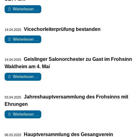
Weiterlesen ...
Vicechorleiterprüfung bestanden
14.04.2025
Weiterlesen ...
Geislinger Salonorchester zu Gast im Frohsinn
14.04.2025
Waldheim am 4. Mai
Weiterlesen ...
Jahreshauptversammlung des Frohsinns mit
03.04.2025
Ehrungen
Weiterlesen ...
Hauptversammlung des Gesangverein
06.03.2025