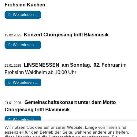
Frohsinn Kuchen
Weiterlesen ...
Konzert Chorgesang trifft Blasmusik
19.02.2025
Weiterlesen ...
LINSENESSEN am Sonntag, 02. Februar
im
23.01.2025
Frohsinn Waldheim ab 10:00 Uhr
Weiterlesen ...
Gemeinschaftskonzert unter dem Motto
21.01.2025
Chorgesang trifft Blasmusik
Weiterlesen ...
Wir nutzen Cookies auf unserer Website. Einige von ihnen sind
essenziell für den Betrieb der Seite, während andere uns helfen,
diese Website und die Nutzererfahrung zu verbessern. Sie