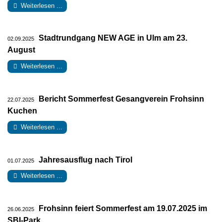
Weiterlesen ...
Stadtrundgang NEW AGE in Ulm am 23.
02.09.2025
August
Weiterlesen ...
Bericht Sommerfest Gesangverein Frohsinn
22.07.2025
Kuchen
Weiterlesen ...
Jahresausflug nach Tirol
01.07.2025
Weiterlesen ...
Frohsinn feiert Sommerfest am 19.07.2025 im
26.06.2025
SBI-Park