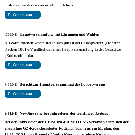
Frohsinns wieder zu einem tollen Erlebnis.
Weiterlesen ...
Hauptversammlung mit Ehrungen und Wahlen
17.02.2015
Als vorbildlichen Verein stellte sich jüngst der Gesangverein „Frohsinn“
Kuchen 1861 e.V. anlässlich seiner Hauptversammlung in der Gaststätte
„Küferstüble“ dar.
Weiterlesen ...
Bericht zur Hauptversammlung des Fördervereins
04.02.2015
Weiterlesen ...
New Age sang bei Jahresfeier der Geislinger Zeitung
24.01.2015
Bei der Jahresfeier der GEISLINGER ZEITUNG verabschiedete sich der
ehemalige GZ-Redaktionsleiter Roderich Schmauz am Montag, den
19.01.2015 in der Pizzeria "Antica Roma" von seinen Kollegen.