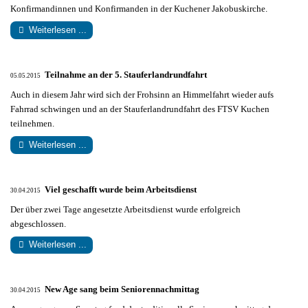
Konfirmandinnen und Konfirmanden in der Kuchener Jakobuskirche.
Weiterlesen ...
Teilnahme an der 5. Stauferlandrundfahrt
05.05.2015
Auch in diesem Jahr wird sich der Frohsinn an Himmelfahrt wieder aufs
Fahrrad schwingen und an der Stauferlandrundfahrt des FTSV Kuchen
teilnehmen.
Weiterlesen ...
Viel geschafft wurde beim Arbeitsdienst
30.04.2015
Der über zwei Tage angesetzte Arbeitsdienst wurde erfolgreich
abgeschlossen.
Weiterlesen ...
New Age sang beim Seniorennachmittag
30.04.2015