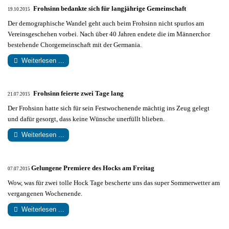
Frohsinn bedankte sich für langjährige Gemeinschaft
19.10.2015
Der demographische Wandel geht auch beim Frohsinn nicht spurlos am
Vereinsgeschehen vorbei. Nach über 40 Jahren endete die im Männerchor
bestehende Chorgemeinschaft mit der Germania.
Weiterlesen ...
Frohsinn feierte zwei Tage lang
21.07.2015
Der Frohsinn hatte sich für sein Festwochenende mächtig ins Zeug gelegt
und dafür gesorgt, dass keine Wünsche unerfüllt blieben.
Weiterlesen ...
Gelungene Premiere des Hocks am Freitag
07.07.2015
Wow, was für zwei tolle Hock Tage bescherte uns das super Sommerwetter am
vergangenen Wochenende.
Weiterlesen ...