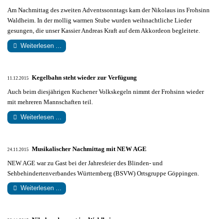
Am Nachmittag des zweiten Adventssonntags kam der Nikolaus ins Frohsinn
Waldheim. In der mollig warmen Stube wurden weihnachtliche Lieder
gesungen, die unser Kassier Andreas Kraft auf dem Akkordeon begleitete.
Weiterlesen ...
Kegelbahn steht wieder zur Verfügung
11.12.2015
Auch beim diesjährigen Kuchener Volkskegeln nimmt der Frohsinn wieder
mit mehreren Mannschaften teil.
Weiterlesen ...
Musikalischer Nachmittag mit NEW AGE
24.11.2015
NEW AGE war zu Gast bei der Jahresfeier des Blinden- und
Sehbehindertenverbandes Württemberg (BSVW) Ortsgruppe Göppingen.
Weiterlesen ...