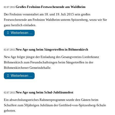
Großes Frohsinn-Festwochenende am Waldheim
02.07.2015
Der Frohsinn veranstaltet am 18. und 19. Juli 2015 sein großes
Festwochenende am Frohsinn Waldheim unterm Spitzenberg, wozu wir Sie
ganz herzlich einladen.
Weiterlesen ...
New Age sang beim Sängertreffen in Böhmenkirch
02.07.2015
New Age folgte jüngst der Einladung des Gesangvereins Liederkranz
Böhmenkirch zum Freundschaftsingen beim Sängertreffen in der
Böhmenkirchener Gemeindehalle.
Weiterlesen ...
New Age sang beim Schul-Jubiläumsfest
02.07.2015
Ein abwechslungsreiches Rahmenprogramm wurde den Gästen beim
Schulfest zum 50jährigen Jubiläum der Gottfried-von-Spitzenberg-Schule
geboten.