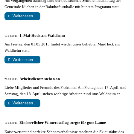
Am vergangenen Samstag fand der traditionelle Seniorennachmittag der
Gemeinde Kuchen in der Bahnhofturnhalle mit buntem Programm statt.
Weiterlesen ...
1. Mai-Hock am Waldheim
17.04.2015
Am Freitag, den 01.05.2015 findet wieder unser beliebter Mai-Hock am
Waldheim statt.
Weiterlesen ...
Arbeitsdienste stehen an
26.03.2015
Liebe Mitglieder und Freunde des Frohsinns. Am Freitag, den 17. April, und
Samstag, den 18. April, stehen wichtige Arbeiten rund ums Waldheim an.
Weiterlesen ...
Ein herrlicher Winterausflug sorgte für gute Laune
10.03.2015
Kaiserwetter und perfekte Schneeverhältnisse machten die Skiausfahrt des