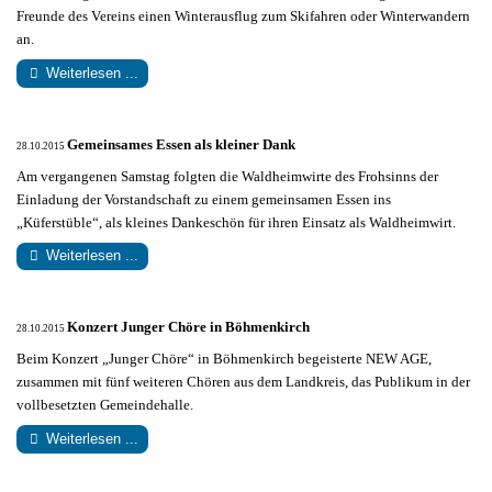
Freunde des Vereins einen Winterausflug zum Skifahren oder Winterwandern
an.
Weiterlesen ...
Gemeinsames Essen als kleiner Dank
28.10.2015
Am vergangenen Samstag folgten die Waldheimwirte des Frohsinns der
Einladung der Vorstandschaft zu einem gemeinsamen Essen ins
„Küferstüble“, als kleines Dankeschön für ihren Einsatz als Waldheimwirt.
Weiterlesen ...
Konzert Junger Chöre in Böhmenkirch
28.10.2015
Beim Konzert „Junger Chöre“ in Böhmenkirch begeisterte NEW AGE,
zusammen mit fünf weiteren Chören aus dem Landkreis, das Publikum in der
vollbesetzten Gemeindehalle.
Weiterlesen ...