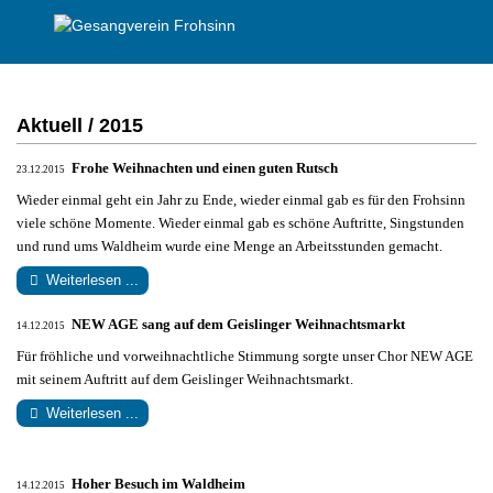
Aktuell / 2015
Frohe Weihnachten und einen guten Rutsch
23.12.2015
Wieder einmal geht ein Jahr zu Ende, wieder einmal gab es für den Frohsinn
viele schöne Momente.
Wieder einmal gab es schöne Auftritte, Singstunden
und rund ums Waldheim wurde eine Menge an Arbeitsstunden gemacht.
Weiterlesen ...
NEW AGE sang auf dem Geislinger Weihnachtsmarkt
14.12.2015
Für fröhliche und vorweihnachtliche Stimmung sorgte unser Chor NEW AGE
mit seinem Auftritt auf dem Geislinger Weihnachtsmarkt.
Weiterlesen ...
Hoher Besuch im Waldheim
14.12.2015