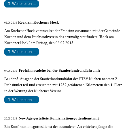
Weiterlesen ...
Rock am Kuchener Hock
09.06.2015
Am Kuchener Hock veranstaltet der Frohsinn zusammen mit der Gemeinde
Kuchen und dem Patchworkverein das erstmalig stattfindete "Rock am
Kuchener Hock" am Freitag, den 03.07.2015.
Weiterlesen ...
Frohsinn radelte bei der Stauferlandrundfahrt mit
07.06.2015
Bei der 5. Ausgabe der Stauferlandrundfahrt des FTSV Kuchen nahmen 21
Frohsinnler teil und erreichten mit 1757 gefahrenen Kilometern den 1. Platz
in der Wertung der Kuchener Vereine.
Weiterlesen ...
New Age gestaltete Konfirmationsgottesdienst mit
20.05.2015
Ein Konfirmationsgottesdienst der besonderen Art erhielten jüngst die