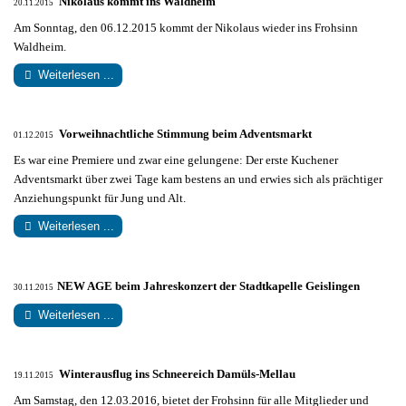
Nikolaus kommt ins Waldheim
20.11.2015
Am Sonntag, den 06.12.2015
kommt der Nikolaus wieder ins Frohsinn
Waldheim.
Weiterlesen ...
Vorweihnachtliche Stimmung beim Adventsmarkt
01.12.2015
Es war eine Premiere und zwar eine gelungene: Der erste Kuchener
Adventsmarkt über zwei Tage kam bestens an und erwies sich als prächtiger
Anziehungspunkt für Jung und Alt.
Weiterlesen ...
NEW AGE beim Jahreskonzert der Stadtkapelle Geislingen
30.11.2015
Weiterlesen ...
Winterausflug ins Schneereich Damüls-Mellau
19.11.2015
Am Samstag, den 12.03.2016, bietet der Frohsinn für alle Mitglieder und