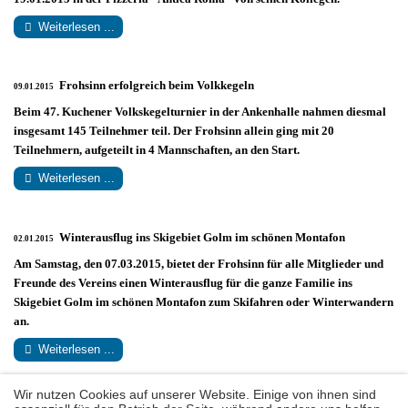
Weiterlesen ...
Frohsinn erfolgreich beim Volkkegeln
09.01.2015
Beim 47. Kuchener Volkskegelturnier in der Ankenhalle nahmen diesmal
insgesamt 145 Teilnehmer teil. Der Frohsinn allein ging mit 20
Teilnehmern, aufgeteilt in 4 Mannschaften, an den Start.
Weiterlesen ...
Winterausflug ins Skigebiet Golm im schönen Montafon
02.01.2015
Am Samstag, den 07.03.2015, bietet der Frohsinn für alle Mitglieder und
Freunde des Vereins einen Winterausflug für die ganze Familie ins
Skigebiet Golm im schönen Montafon zum Skifahren oder Winterwandern
an.
Weiterlesen ...
Wir nutzen Cookies auf unserer Website. Einige von ihnen sind