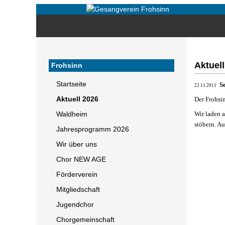
Aktuell
Frohsinn
Startseite
S
22.11.2011
Aktuell 2026
Der Frohsi
Wir laden 
Waldheim
stöbern. Au
Jahresprogramm 2026
Wir über uns
Chor NEW AGE
Förderverein
Mitgliedschaft
Jugendchor
Chorgemeinschaft