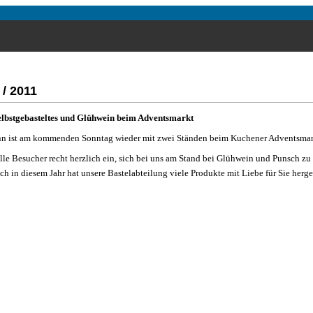
 / 2011
elbstgebasteltes und Glühwein beim Adventsmarkt
nn ist am kommenden Sonntag wieder mit zwei Ständen beim Kuchener Adventsmark
alle Besucher recht herzlich ein, sich bei uns am Stand bei Glühwein und Punsch 
ch in diesem Jahr hat unsere Bastelabteilung viele Produkte mit Liebe für Sie herges