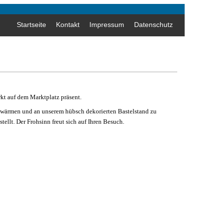
Startseite
Kontakt
Impressum
Datenschutz
t auf dem Marktplatz präsent.
zu wärmen und an unserem hübsch dekorierten Bastelstand zu
tellt. Der Frohsinn freut sich auf Ihren Besuch.