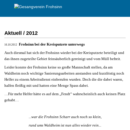
Aktuell / 2012
Frohsinn bei der Kreisputzete unterwegs
16.10.2012
Auch diesmal hat sich der Frohsinn wieder bei der Kreisputzete beteiligt und
das ihnen zugeteilte Gebiet feinsäuberlich gereinigt und vom Müll befreit.
Leider konnte der Frohsinn keine so große Mannschaft stellen, da am
Waldheim noch wichtige Sanierungsarbeiten anstanden und kurzfristig noch
Helfer zu einem Arbeitsdienst einberufen wurden. Doch die die dabei waren,
halfen fleißig mit und hatten eine Menge Spass dabei.
…Für mehr Helfer hätte es auf dem „Fendt“ wahrscheinlich auch keinen Platz
gehabt…
...war die Frohsinn Scharr auch noch so klein,
rund ums Waldheim ist nun alles wieder rein...