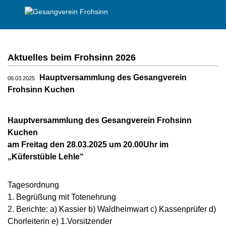
Aktuelles beim Frohsinn 2026
Hauptversammlung des Gesangverein
06.03.2025
Frohsinn Kuchen
H
auptversammlung des Gesangverein Frohsinn
Kuchen
am Freitag den 28.03.2025 um 20.00Uhr im
„Küferstüble Lehle“
Tagesordnung
1. Begrüßung mit Totenehrung
2. Berichte: a) Kassier b) Waldheimwart c) Kassenprüfer d)
Chorleiterin e) 1.Vorsitzender