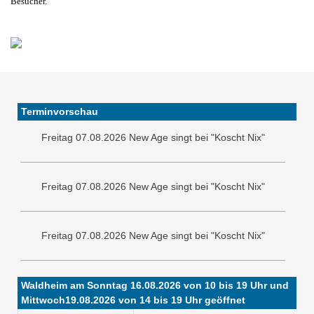
Besucher.
Freitag 07.08.2026 New Age singt bei "Koscht Nix"
Terminvorschau
Freitag 07.08.2026 New Age singt bei "Koscht Nix"
Freitag 07.08.2026 New Age singt bei "Koscht Nix"
Freitag 07.08.2026 New Age singt bei "Koscht Nix"
Freitag 07.08.2026 New Age singt bei "Koscht Nix"
Waldheim am Sonntag 16.08.2026 von 10 bis 19 Uhr und
Mittwoch19.08.2026 von 14 bis 19 Uhr geöffnet