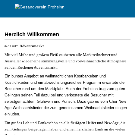
Herzlich Willkommen
Adventsmarkt
04.12.2017
Mit viel Mühe und großem Fleiß zauberten alle Marktteilnehmer und
Aussteller wieder eine stimmungsvolle und vorweihnachtliche Atmosphäre
auf den Kuchener Adventsmarkt.
Ein buntes Angebot an weihnachtlichen Kostbarkeiten und
Köstlichkeiten und ein abwechslungsreiches Programm erwartete die
Besucher rund um den Marktplatz. Auch der Frohsinn trug zum guten
Gelingen seinen Teil dazu bei und verkostete die Besucher mit
selbstgemachtem Glühwein und Punsch. Dazu gab es vom Chor New
Age Weihnachtslieder die zum gemeinsamen Weihnachtslieder singen
einluden.
Ein großes Lob und Dankeschön an alle fleißigen Helfer und New Age, die
zum Gelingen beigetragen haben und einen herzlichen Dank an die vielen