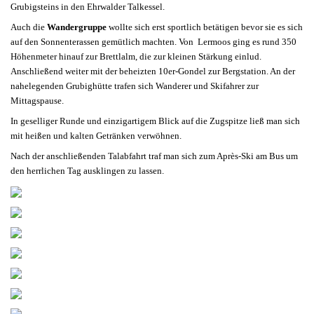
Grubigsteins in den Ehrwalder Talkessel.
Auch die
Wandergruppe
wollte sich erst sportlich betätigen bevor sie es sich
auf den Sonnenterassen gemütlich machten. Von Lermoos ging es rund 350
Höhenmeter hinauf zur Brettlalm, die zur kleinen Stärkung einlud.
Anschließend weiter mit der beheizten 10er-Gondel zur Bergstation. An der
nahelegenden Grubighütte trafen sich Wanderer und Skifahrer zur
Mittagspause.
In geselliger Runde und einzigartigem Blick auf die Zugspitze ließ man sich
mit heißen und kalten Getränken verwöhnen.
Nach der anschließenden Talabfahrt traf man sich zum Après-Ski am Bus um
den herrlichen Tag ausklingen zu lassen.